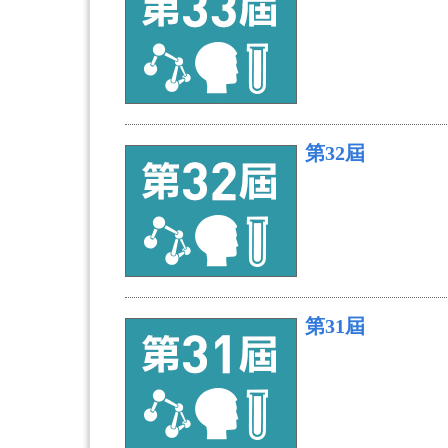
第32屆
第31屆