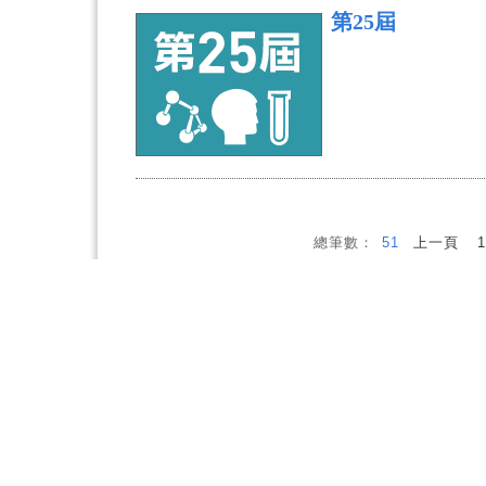
第25屆
總筆數：
51
上一頁
1