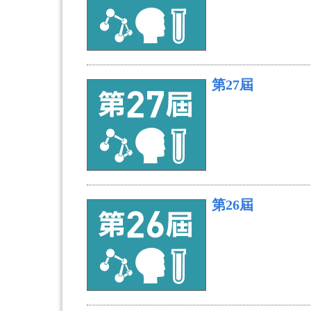
第27屆
第26屆