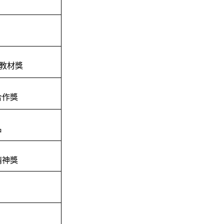
)教材獎
合作獎
名
精神獎