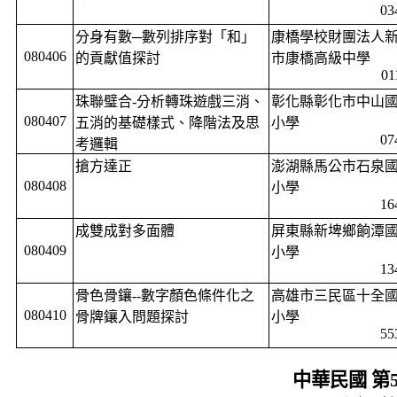
03
分身有數─數列排序對「和」
康橋學校財團法人
080406
的貢獻值探討
市康橋高級中學
01
珠聯璧合
-
分析轉珠遊戲三消、
彰化縣彰化市中山
080407
五消的基礎樣式、降階法及思
小學
07
考邏輯
搶方達正
澎湖縣馬公市石泉
080408
小學
16
成雙成對多面體
屏東縣新埤鄉餉潭
080409
小學
13
骨色骨鑲
--
數字顏色條件化之
高雄市三民區十全
080410
骨牌鑲入問題探討
小學
55
中華民國 第