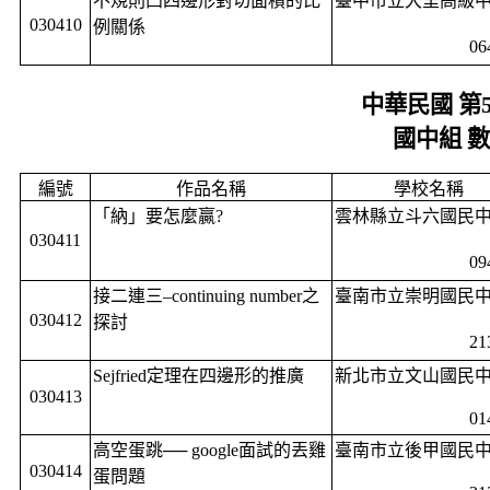
不規則凸四邊形對切面積的比
臺中市立大里高級
030410
例關係
06
中華民國 第
國中組 
編號
作品名稱
學校名稱
「納」要怎麼贏
?
雲林縣立斗六國民
030411
09
接二連三–
continuing number
之
臺南市立崇明國民
030412
探討
21
Sejfried
定理在四邊形的推廣
新北市立文山國民
030413
01
高空蛋跳──
google
面試的丟雞
臺南市立後甲國民
030414
蛋問題