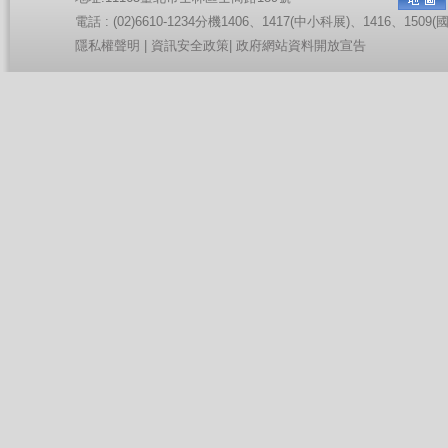
電話 : (02)6610-1234分機1406、1417(中小科展)、1416、150
隱私權聲明
|
資訊安全政策
|
政府網站資料開放宣告