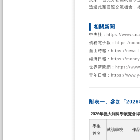
透過此類國際交流機會，
相關新聞
中央社：
https://www.cn
僑務電子報：
https://oca
自由時報：
https://news.
經濟日報：
https://mone
世界新聞網：
https://www
青年日報：
https://www.
附表一、參加「202
2026年義大利科學展覽會
學生
就讀學校
作
姓名