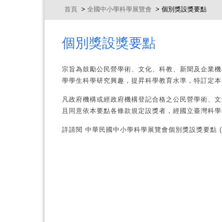
首頁
>
全國中小學科學展覽會
> 個別獎設獎要點
個別獎設獎要點
宗旨為鼓勵公民營學術、文化、科教、新聞及企業機
學學生科學研究興趣，提昇科學教育水準，特訂定本
凡政府機構或經政府機構登記合格之公民營學術、文
且同意依本要點各條款規定設獎者，經國立臺灣科學
詳請閱 中華民國中小學科學展覽會個別獎設獎要點 (